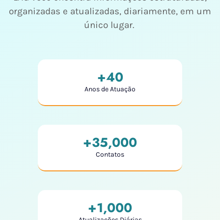
organizadas e atualizadas, diariamente, em um
único lugar.
+
40
Anos de Atuação
+
35,000
Contatos
+
1,000
Atualizações Diárias