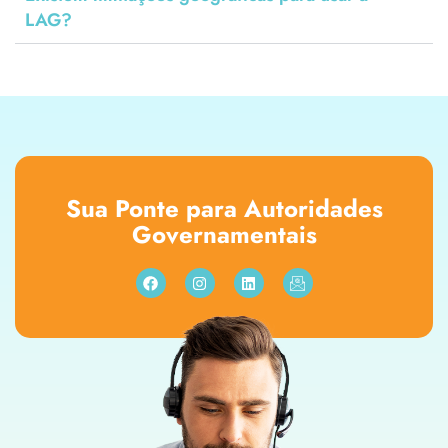
LAG?
Sua Ponte para Autoridades
Governamentais