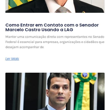
Como Entrar em Contato com o Senador
Marcelo Castro Usando a LAG
Manter uma comunicação direta com representantes no Senado
Federal é essencial para empresas, organizações e cidadãos que
desejam acompanhar de
Ler Mais