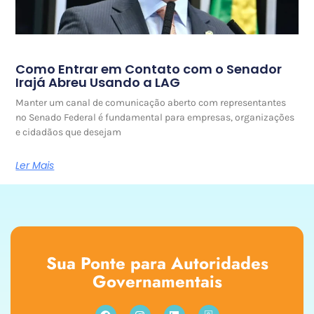
Como Entrar em Contato com o Senador
Irajá Abreu Usando a LAG
Manter um canal de comunicação aberto com representantes
no Senado Federal é fundamental para empresas, organizações
e cidadãos que desejam
Ler Mais
Sua Ponte para Autoridades
Governamentais