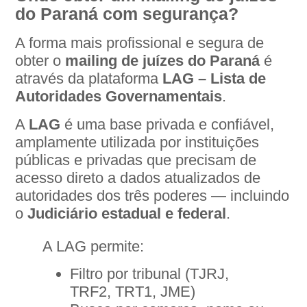
do Paraná com segurança?
A forma mais profissional e segura de
obter o
mailing de juízes do Paraná
é
através da plataforma
LAG – Lista de
Autoridades Governamentais
.
A
LAG
é uma base privada e confiável,
amplamente utilizada por instituições
públicas e privadas que precisam de
acesso direto a dados atualizados de
autoridades dos três poderes — incluindo
o
Judiciário estadual e federal
.
A LAG permite:
Filtro por tribunal (TJRJ,
TRF2, TRT1, JME)