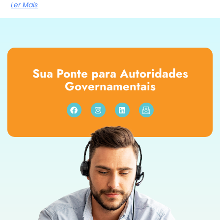
Ler Mais
Sua Ponte para Autoridades
Governamentais