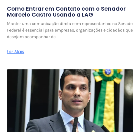
Como Entrar em Contato com o Senador
Marcelo Castro Usando a LAG
Manter uma comunicação direta com representantes no Senado
Federal é essencial para empresas, organizações e cidadãos que
desejam acompanhar de
Ler Mais