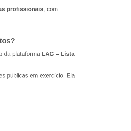
as profissionais
, com
tos?
o da plataforma
LAG – Lista
s públicas em exercício. Ela