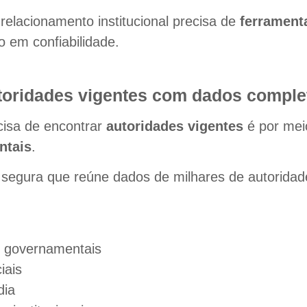
relacionamento institucional precisa de
ferrament
o em confiabilidade.
toridades vigentes com dados comple
cisa de encontrar
autoridades vigentes
é por mei
ntais
.
segura que reúne dados de milhares de autoridade
es governamentais
iais
dia