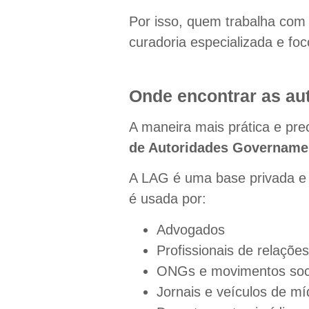
Por isso, quem trabalha com 
curadoria especializada e foc
Onde encontrar as au
A maneira mais prática e pre
de Autoridades Govername
A LAG é uma base privada e 
é usada por:
Advogados
Profissionais de relaçõ
ONGs e movimentos soc
Jornais e veículos de mí