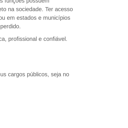
sas funções possuem
to na sociedade. Ter acesso
(ou em estados e municípios
perdido.
, profissional e confiável.
us cargos públicos, seja no