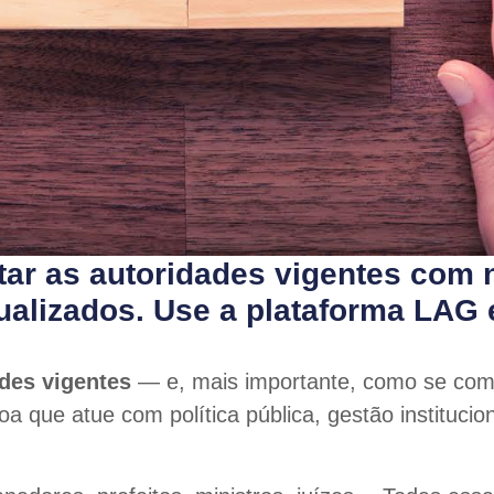
ar as autoridades vigentes com 
atualizados. Use a plataforma LAG
des vigentes
— e, mais importante, como se com
a que atue com política pública, gestão instituci