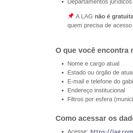
Departamentos jurídicos e
A LAG
não é gratuit
quem precisa de acesso e
O que você encontra 
Nome e cargo atual
Estado ou órgão de atu
E-mail e telefone do gab
Endereço institucional
Filtros por esfera (munici
Como acessar os dado
Acesse:
https://lag.com