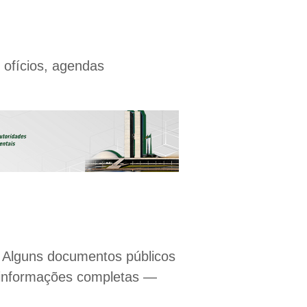
 ofícios, agendas
. Alguns documentos públicos
 informações completas —