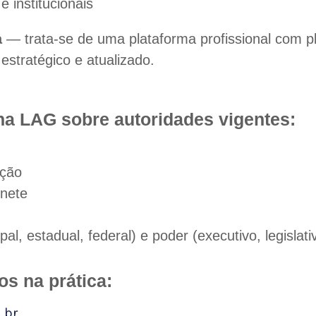
 institucionais
a
— trata-se de uma plataforma profissional com p
stratégico e atualizado.
na LAG sobre autoridades vigentes:
ação
inete
pal, estadual, federal) e poder (executivo, legislativ
s na prática:
.br