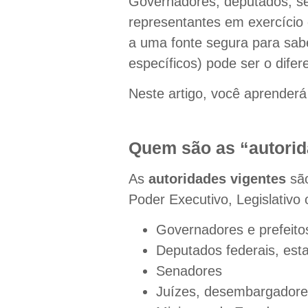
Governadores, deputados, se
representantes em exercício
a uma fonte segura para sa
específicos) pode ser o dife
Neste artigo, você aprenderá 
Quem são as “autorid
As
autoridades vigentes
são
Poder Executivo, Legislativo o
Governadores e prefeito
Deputados federais, estad
Senadores
Juízes, desembargadores 