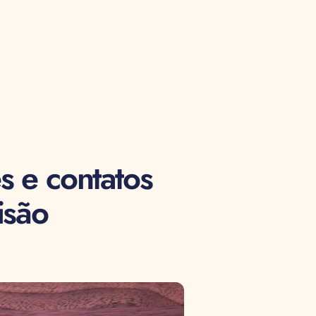
s e contatos
isão