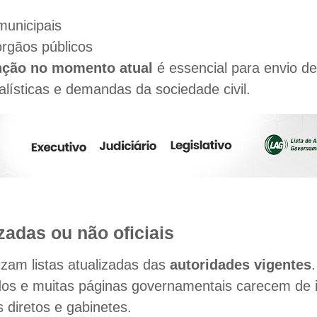
municipais
órgãos públicos
nção no momento atual
é essencial para envio de
nalísticas e demandas da sociedade civil.
zadas ou não oficiais
izam listas atualizadas das
autoridades vigentes
dos e muitas páginas governamentais carecem de
 diretos e gabinetes.