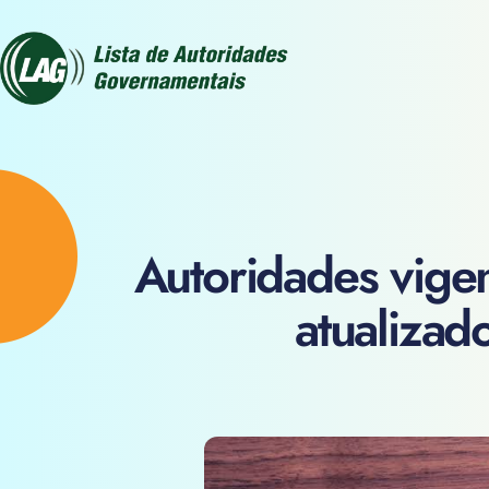
Autoridades vige
atualizad