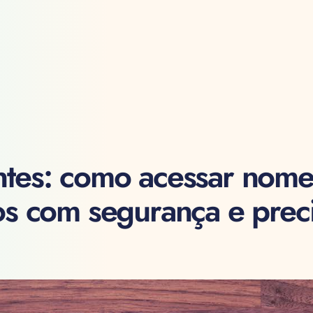
ntes: como acessar nome
os com segurança e prec