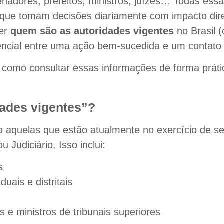
nadores, prefeitos, ministros, juízes… Todas es
 que tomam decisões diariamente com impacto dire
ber
quem são as autoridades vigentes
no Brasil 
rencial entre uma ação bem-sucedida e um contato 
como consultar essas informações de forma prática
ades vigentes”?
 aquelas que estão atualmente no exercício de se
u Judiciário. Isso inclui:
s
uais e distritais
e ministros de tribunais superiores