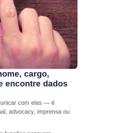
nome, cargo,
 e encontre dados
unicar com elas — é
onal, advocacy, imprensa ou