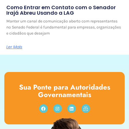
Como Entrar em Contato com o Senador
Irajá Abreu Usando a LAG
Manter um canal de comunicação aberto com representantes
no Senado Federal é fundamental para empresas, organizações
e cidadãos que desejam
Ler Mais
Sua Ponte para Autoridades
Governamentais