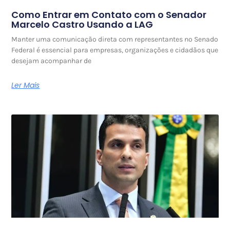
Como Entrar em Contato com o Senador
Marcelo Castro Usando a LAG
Manter uma comunicação direta com representantes no Senado
Federal é essencial para empresas, organizações e cidadãos que
desejam acompanhar de
Ler Mais