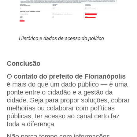
Histórico e dados de acesso do político
Conclusão
O
contato do prefeito de Florianópolis
é mais do que um dado público — é uma
ponte entre o cidadão e a gestão da
cidade. Seja para propor soluções, cobrar
melhorias ou colaborar com políticas
públicas, ter acesso ao canal certo faz
toda a diferença.
Não perca tempo com informações