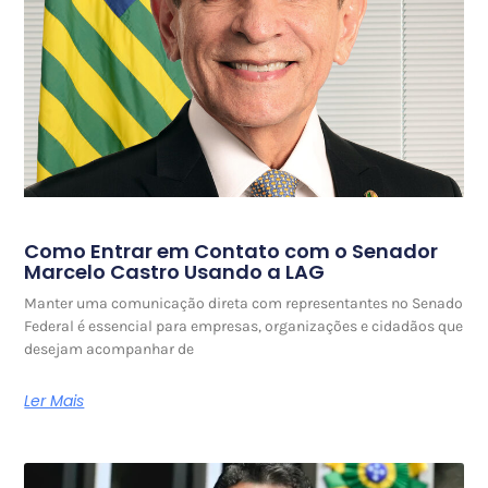
Como Entrar em Contato com o Senador
Marcelo Castro Usando a LAG
Manter uma comunicação direta com representantes no Senado
Federal é essencial para empresas, organizações e cidadãos que
desejam acompanhar de
Ler Mais