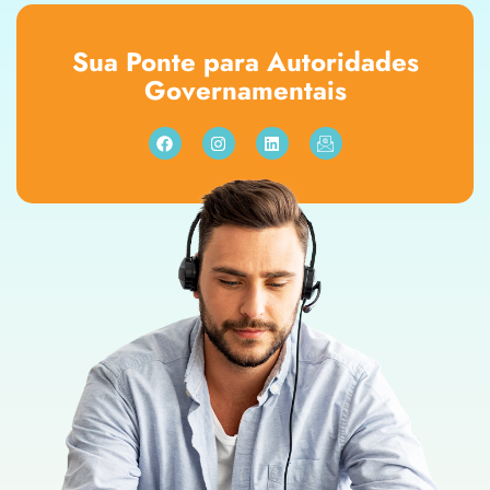
Sua Ponte para Autoridades
Governamentais