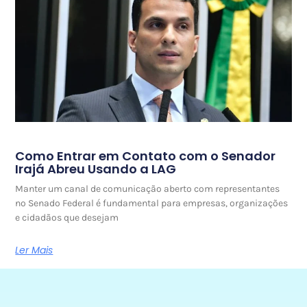
Como Entrar em Contato com o Senador
Irajá Abreu Usando a LAG
Manter um canal de comunicação aberto com representantes
no Senado Federal é fundamental para empresas, organizações
e cidadãos que desejam
Ler Mais