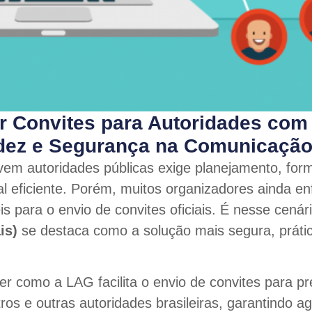
r Convites para Autoridades com
dez e Segurança na Comunicação 
em autoridades públicas exige planejamento, form
l eficiente. Porém, muitos organizadores ainda en
eis para o envio de convites oficiais. É nesse cená
is)
se destaca como a solução mais segura, prática
er como a LAG facilita o envio de convites para pr
os e outras autoridades brasileiras, garantindo agi