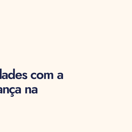
idades com a
ança na