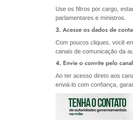
Use os filtros por cargo, est
parlamentares e ministros.
3. Acesse os dados de conta
Com poucos cliques, você enco
canais de comunicação da au
4. Envie o convite pelo canal
Ao ter acesso direto aos cana
enviá-lo com confiança, gara