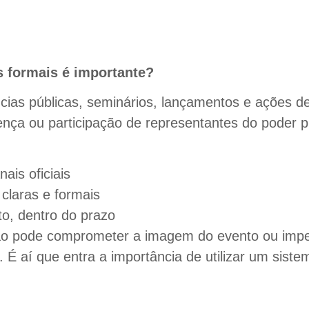
s formais é importante?
ncias públicas, seminários, lançamentos e ações de
ça ou participação de representantes do poder pú
ais oficiais
claras e formais
o, dentro do prazo
o pode comprometer a imagem do evento ou imped
 É aí que entra a importância de utilizar um sist