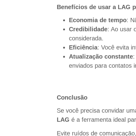
Benefícios de usar a LAG p
Economia de tempo
: N
Credibilidade
: Ao usar 
considerada.
Eficiência
: Você evita i
Atualização constante
:
enviados para contatos i
Conclusão
Se você precisa convidar uma 
LAG
é a ferramenta ideal para
Evite ruídos de comunicação,