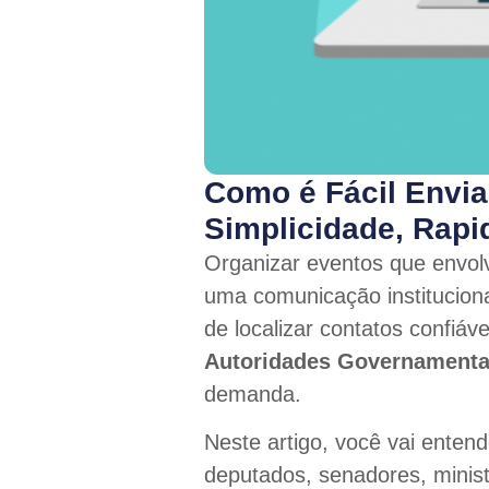
Como é Fácil Envia
Simplicidade, Rapi
Organizar eventos que envolv
uma comunicação instituciona
de localizar contatos confiáv
Autoridades Governamenta
demanda.
Neste artigo, você vai entend
deputados, senadores, ministr