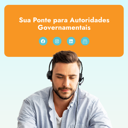
Sua Ponte para Autoridades
Governamentais