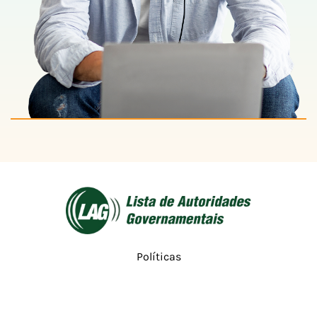
Políticas