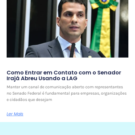
Como Entrar em Contato com o Senador
Irajá Abreu Usando a LAG
Manter um canal de comunicação aberto com representantes
no Senado Federal é fundamental para empresas, organizações
e cidadãos que desejam
Ler Mais