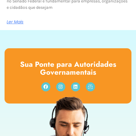
no Senado Federal é fundamental para empresas, organizações
e cidadãos que desejam
Ler Mais
Sua Ponte para Autoridades
Governamentais