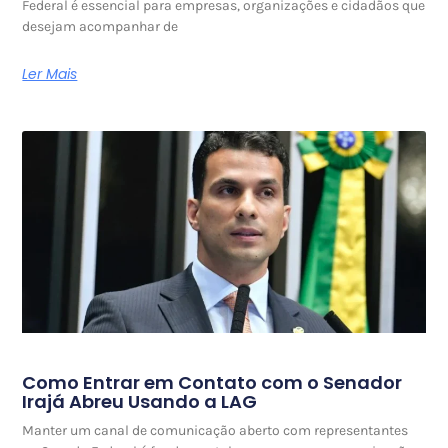
Federal é essencial para empresas, organizações e cidadãos que
desejam acompanhar de
Ler Mais
Como Entrar em Contato com o Senador
Irajá Abreu Usando a LAG
Manter um canal de comunicação aberto com representantes