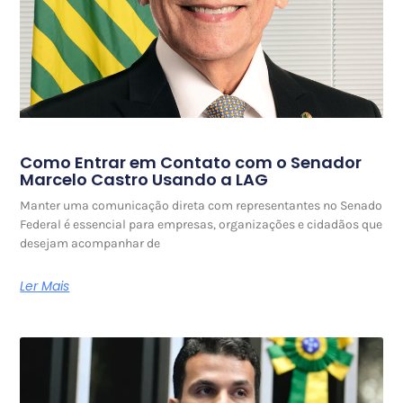
Como Entrar em Contato com o Senador
Marcelo Castro Usando a LAG
Manter uma comunicação direta com representantes no Senado
Federal é essencial para empresas, organizações e cidadãos que
desejam acompanhar de
Ler Mais