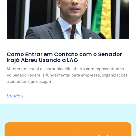
Como Entrar em Contato com o Senador
Irajá Abreu Usando a LAG
Manter um canal de comunicação aberto com representantes
no Senado Federal é fundamental para empresas, organizações
e cidadãos que desejam
Ler Mais