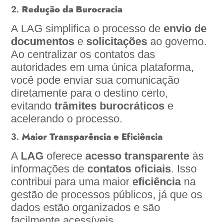
2.
Redução da Burocracia
A LAG simplifica o processo de
envio de
documentos
e
solicitações
ao governo.
Ao centralizar os contatos das
autoridades em uma única plataforma,
você pode enviar sua comunicação
diretamente para o destino certo,
evitando
trâmites burocráticos
e
acelerando o processo.
3.
Maior Transparência e Eficiência
A
LAG
oferece
acesso transparente
às
informações de
contatos oficiais
. Isso
contribui para uma maior
eficiência
na
gestão de processos públicos, já que os
dados estão organizados e são
facilmente acessíveis.