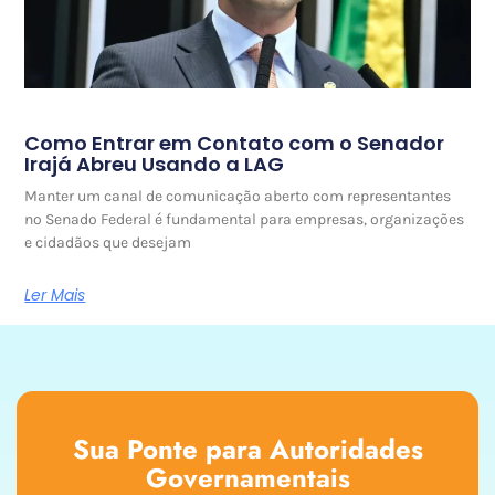
Como Entrar em Contato com o Senador
Irajá Abreu Usando a LAG
Manter um canal de comunicação aberto com representantes
no Senado Federal é fundamental para empresas, organizações
e cidadãos que desejam
Ler Mais
Sua Ponte para Autoridades
Governamentais