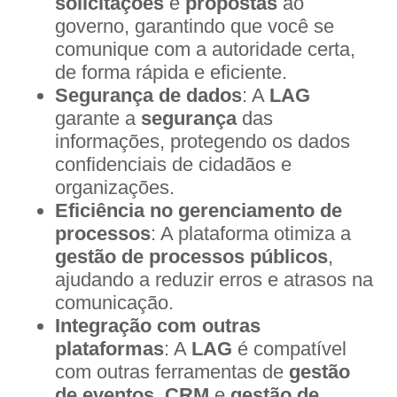
solicitações
e
propostas
ao
governo, garantindo que você se
comunique com a autoridade certa,
de forma rápida e eficiente.
Segurança de dados
: A
LAG
garante a
segurança
das
informações, protegendo os dados
confidenciais de cidadãos e
organizações.
Eficiência no gerenciamento de
processos
: A plataforma otimiza a
gestão de processos públicos
,
ajudando a reduzir erros e atrasos na
comunicação.
Integração com outras
plataformas
: A
LAG
é compatível
com outras ferramentas de
gestão
de eventos
,
CRM
e
gestão de