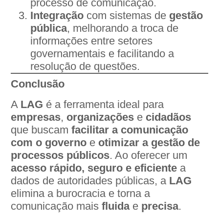
processo de comunicação.
Integração
com sistemas de
gestão
pública
, melhorando a troca de
informações entre setores
governamentais e facilitando a
resolução de questões.
Conclusão
A
LAG
é a ferramenta ideal para
empresas
,
organizações
e
cidadãos
que buscam
facilitar a comunicação
com o governo
e
otimizar a gestão de
processos públicos
. Ao oferecer um
acesso rápido, seguro e eficiente
a
dados de autoridades públicas, a
LAG
elimina a burocracia e torna a
comunicação mais
fluida
e
precisa
.