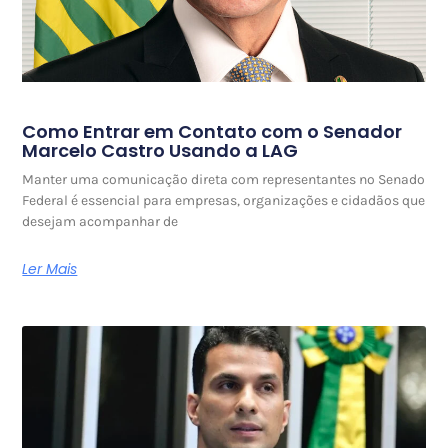
Como Entrar em Contato com o Senador
Marcelo Castro Usando a LAG
Manter uma comunicação direta com representantes no Senado
Federal é essencial para empresas, organizações e cidadãos que
desejam acompanhar de
Ler Mais